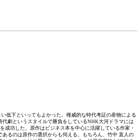
しい低下といってもよかった。権威的な時代考証の産物による
代劇というスタイルで勝負をしているNHK大河ドラマには
を成功した。原作はビジネス本を中心に活躍している作家・
であるのは原作の選択からも伺える。もちろん、竹中 直人の