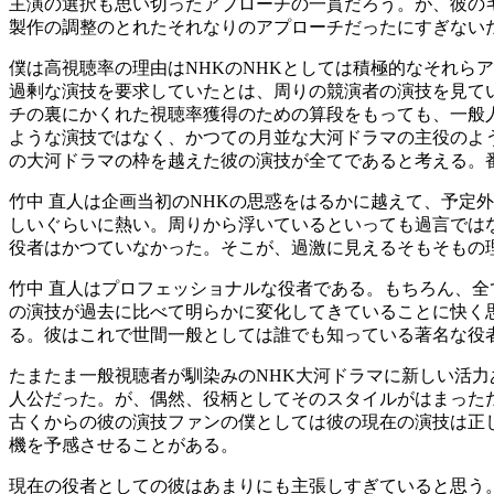
主演の選択も思い切ったアプローチの一貫だろう。が、彼の
製作の調整のとれたそれなりのアプローチだったにすぎない
僕は高視聴率の理由はNHKのNHKとしては積極的なそれら
過剰な演技を要求していたとは、周りの競演者の演技を見てい
チの裏にかくれた視聴率獲得のための算段をもっても、一般
ような演技ではなく、かつての月並な大河ドラマの主役のよ
の大河ドラマの枠を越えた彼の演技が全てであると考える。
竹中 直人は企画当初のNHKの思惑をはるかに越えて、予定
しいぐらいに熱い。周りから浮いているといっても過言では
役者はかつていなかった。そこが、過激に見えるそもそもの
竹中 直人はプロフェッショナルな役者である。もちろん、
の演技が過去に比べて明らかに変化してきていることに快く
る。彼はこれで世間一般としては誰でも知っている著名な役
たまたま一般視聴者が馴染みのNHK大河ドラマに新しい活
人公だった。が、偶然、役柄としてそのスタイルがはまった
古くからの彼の演技ファンの僕としては彼の現在の演技は正
機を予感させることがある。
現在の役者としての彼はあまりにも主張しすぎていると思う