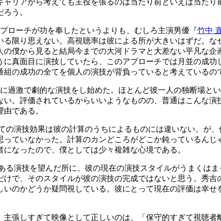
キャリアから考えても主役を張るのは当たり前といえば当たり前
だろう。
アプローチが功を奉したというよりも、むしろ主演男優『
竹中 
る限り思えない。高視聴率は彼による所が大きいはずだ。なぜ
人の僕から見ると結局今までの大河ドラマと大差ない平凡な企
うに真面目に演技していたら、このアプローチでは月並の成功
番組の成功の全てを個人の演技が背負っていると考えているの
外に過激で劇的な演技をし始めた。ほとんど彼一人の独断場と
ない。評価されているからいいようなものの、普通はこんな演
理由である。
全ての演技効果は彼の計算のうちによるものには違いない。が、
思っていなかった。計算のカンどころがどこか鈍っているんじ
者になったので、僕としては少々複雑な心境である。
力ある演技を望んだ所に、彼の現在の演技スタイルがうまくはま
だけで、そのスタイルが彼の演技の完成ではないと思う。秀吉
しいのかどうか疑問視している。彼にとって現在の評価は幸せ
。主張しすぎて映像として正しいのは、「保守的すぎて視聴者