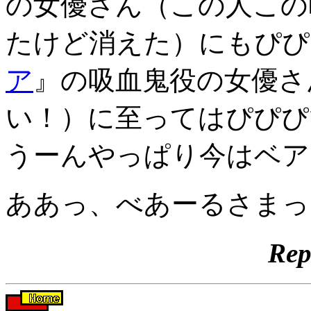
の女優さん（この人この
たけど消えた）にもぴぴ
ア
』の吸血鬼役の女優さ
い！）に至ってはぴぴぴ
うーんやっぱり今はベア
ああっ、べあーるさまっ
Rep