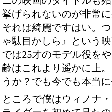
ニの映画のタイトルも殆
挙げられないのが非常に
それは綺麗ですはい。つ
ゃ駄目かしら』という映
では25才のモデル役を
齢はこれより遥かに上。
うか？でも今でも本当に
ところで僕はウィノナ・