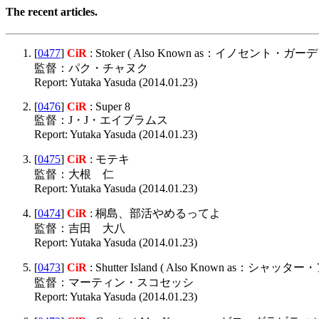
The recent articles.
[
0477
]
CiR
: Stoker ( Also Known as：イノセント・ガーデ
監督：パク・チャヌク
Report: Yutaka Yasuda (2014.01.23)
[
0476
]
CiR
: Super 8
監督：J・J・エイブラムス
Report: Yutaka Yasuda (2014.01.23)
[
0475
]
CiR
: モテキ
監督：大根 仁
Report: Yutaka Yasuda (2014.01.23)
[
0474
]
CiR
: 桐島、部活やめるってよ
監督：吉田 大八
Report: Yutaka Yasuda (2014.01.23)
[
0473
]
CiR
: Shutter Island ( Also Known as：シャッ
監督：マーティン・スコセッシ
Report: Yutaka Yasuda (2014.01.23)